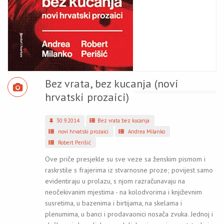
Bez vrata, bez kucanja (novi
hrvatski prozaici)
30.9.2014
Bez vrata bez kucanja
novi hrvatski prozaici
Andrea Milanko
Robert Perišić
Ove priče presjekle su sve veze sa ženskim pismom i
raskrstile s frajerima iz stvarnosne proze; povijest samo
evidentiraju u prolazu, s njom razračunavaju na
neočekivanim mjestima - na kolodvorima i književnim
susretima, u bazenima i birtijama, na skelama i
plenumima, u banci i prodavaonici nosača zvuka. Jednoj i