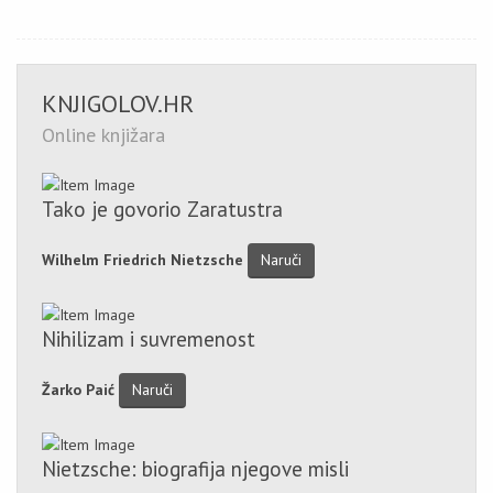
KNJIGOLOV.HR
Online knjižara
Tako je govorio Zaratustra
Wilhelm Friedrich Nietzsche
Naruči
Nihilizam i suvremenost
Žarko Paić
Naruči
Nietzsche: biografija njegove misli