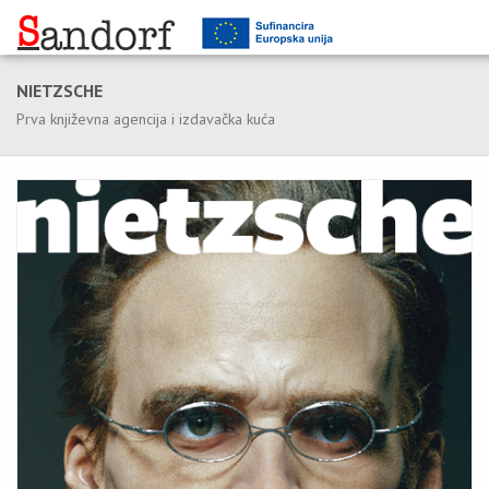
NIETZSCHE
Prva književna agencija i izdavačka kuća